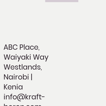
ABC Place,
Waiyaki Way
Westlands,
Nairobi |
Kenia
info@kraft-