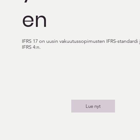
en
IFRS 17 on uusin vakuutussopimusten IFRS-standardi 
IFRS 4:n.
Lue nyt