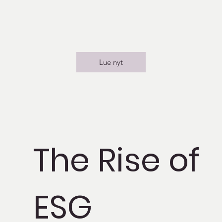
Lue nyt
The Rise of
ESG