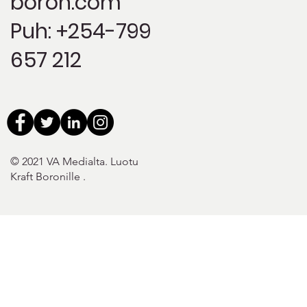
boron.com
Puh: +254-799
657 212
© 2021 VA Medialta. Luotu
Kraft Boronille
.