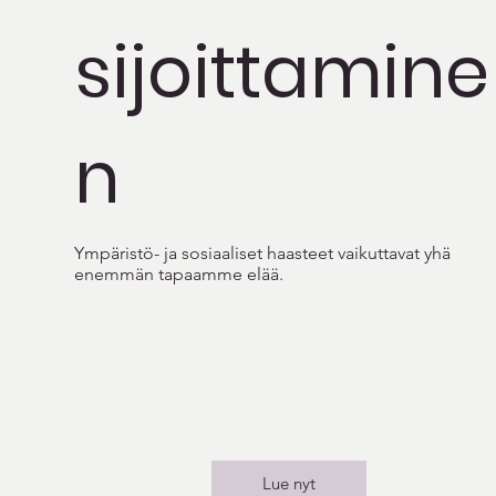
sijoittamine
n
Ympäristö- ja sosiaaliset haasteet vaikuttavat yhä
enemmän tapaamme elää.
Lue nyt