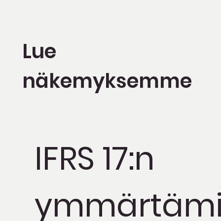
Lue
näkemyksemme
IFRS 17:n
ymmärtäm