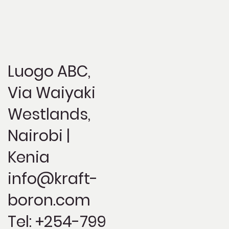
Luogo ABC,
Via Waiyaki
Westlands,
Nairobi |
Kenia
info@kraft-
boron.com
Tel: +254-799