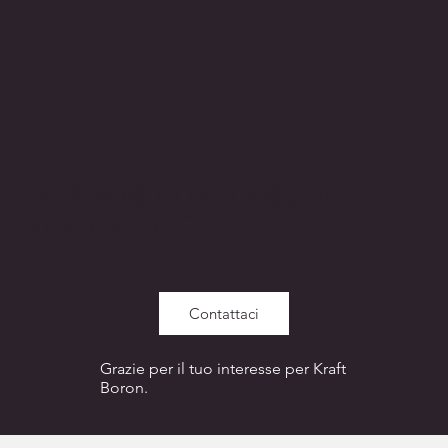
Hai bisogno di maggiori
informazioni?
Contattaci
Grazie per il tuo interesse per Kraft
Boron.