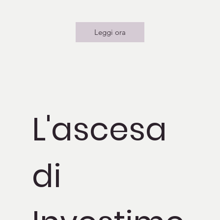
Leggi ora
L'ascesa
di