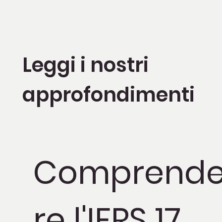
Leggi i nostri
approfondimenti
Comprend
re l'IFRS 17