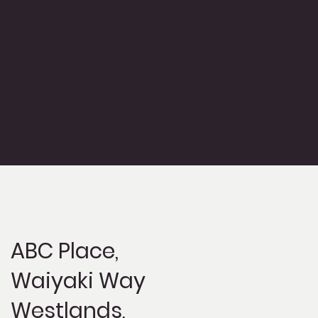
ABC Place,
Waiyaki Way
Westlands,