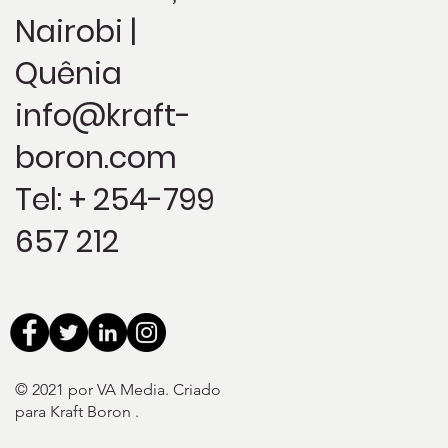
Nairobi |
Quênia
info@kraft-
boron.com
Tel: + 254-799
657 212
© 2021 por VA Media. Criado
para Kraft Boron
.