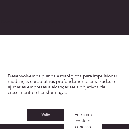
Com cuidado Consulta Krafted
CONSULTORIA
DE GESTÃO
Desenvolvemos planos estratégicos para impulsionar
mudanças corporativas profundamente enraizadas e
ajudar as empresas a alcançar seus objetivos de
crescimento e transformação.
Entre em
Volte
contato
conosco