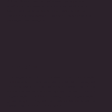
A Kraft Boron usa os melhores mecanismos
analíticos da classe e profunda experiência no
setor para detalhar seus principais dados de
negócios e reanalisar o mercado para obter sua
vantagem estratégica.
Operações
Empregamos um processo de otimização
multifacetado para renovar todas as operações
corporativas a fim de melhorar o desempenho de
todos os aspectos que apóiam a estrutura da
organização, incluindo design da organização,
governança, funções e responsabilidades e
desempenho dos funcionários.