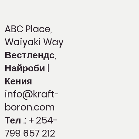
ABC Place,
Waiyaki Way
Вестлендс,
Найроби |
Кения
info@kraft-
boron.com
Тел .: + 254-
799 657 212