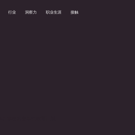
行业
洞察力
职业生涯
接触
留在学校的变革性教育计划。