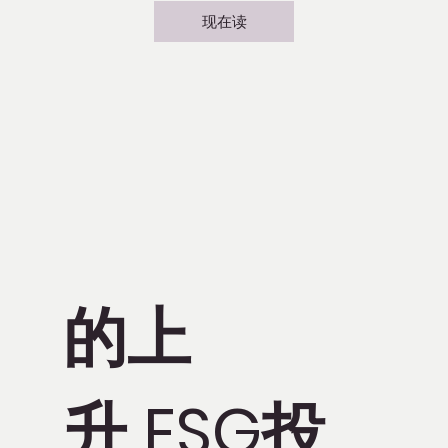
现在读
的上
升 ESG投