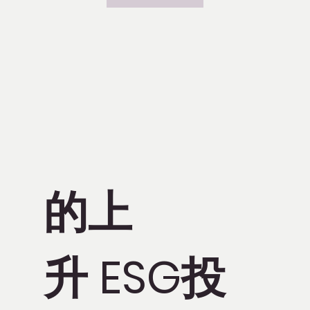
的上
升 ESG投