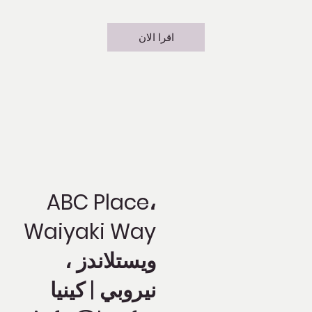
اقرا الان
ABC Place،
Waiyaki Way
ويستلاندز ،
نيروبي | كينيا