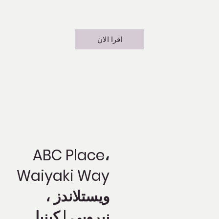
اقرا الان
ABC Place،
Waiyaki Way
ويستلاندز ،
نيروبي | كينيا