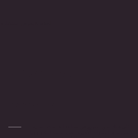
بحرص استشارة Krafted
الخدمات
المالية
كان هناك تحول سريع في صناعة الخدمات المالية
على مدى السنوات الأخيرة. لعب اعتماد التكنولوجيا