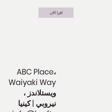
اقرا الان
ABC Place،
Waiyaki Way
ويستلاندز ،
نيروبي | كينيا