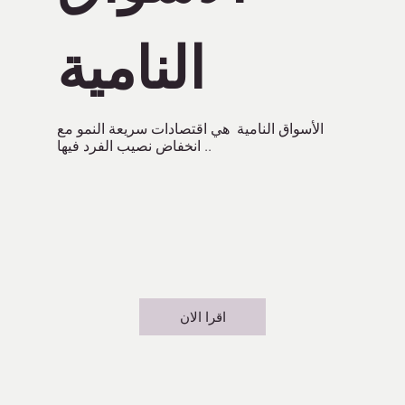
النامية
الأسواق النامية هي اقتصادات سريعة النمو مع
انخفاض نصيب الفرد فيها ..
اقرا الان