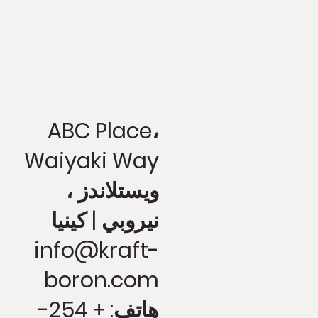
ABC Place،
Waiyaki Way
ويستلاندز ،
نيروبي | كينيا
info@kraft-
boron.com
هاتف: + 254-