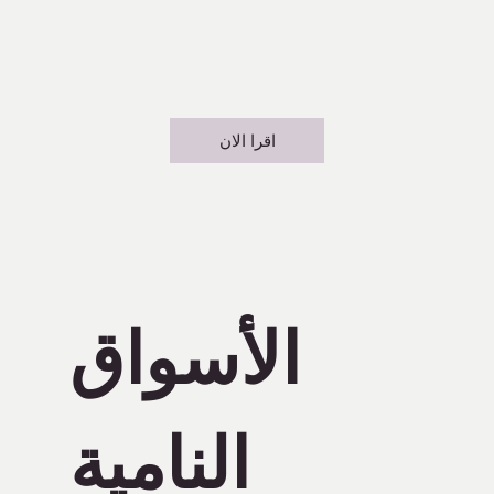
اقرا الان
الأسواق
النامية