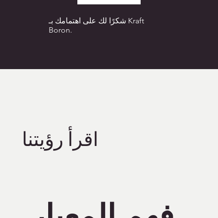
شكرًا لك على اهتمامك بـ Kraft
Boron.
اقرأ رؤيتنا
فهم المعيار