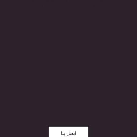
متعدد الأوجه. نحن نساعد في إجراء تحليل السوق
ودراسات الجدوى المالية ، في عملية التنمية.
بحاجة الى مزيد من المعلومات؟
اتصل بنا